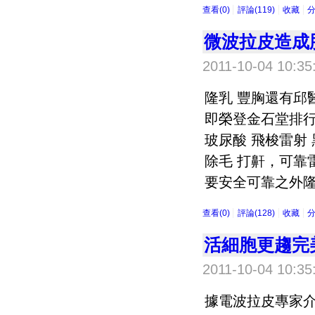
查看(0)
評論(119)
收藏
微波拉皮造成
2011-10-04 10:35
隆乳 豐胸還有邱
即榮登金石堂排行
玻尿酸 飛梭雷射 
除毛 打鼾，可靠
要安全可靠之外隆鼻
查看(0)
評論(128)
收藏
活細胞更趨完
2011-10-04 10:35
據電波拉皮專家介