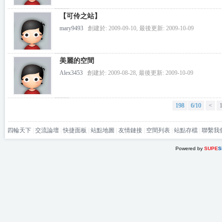
【可伶之站】
mary9493
創建於: 2009-09-10, 最後更新: 2009-10-09
美麗的空間
Alex3453
創建於: 2009-08-28, 最後更新: 2009-10-09
198
6/10
<
四輪天下
|
交流論壇
|
快捷面板
|
站點地圖
|
友情鏈接
|
空間列表
|
站點存檔
|
聯繫我
Powered by
SUPE
S